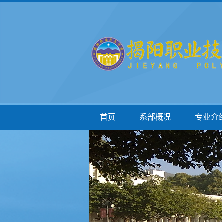
首页
系部概况
专业介