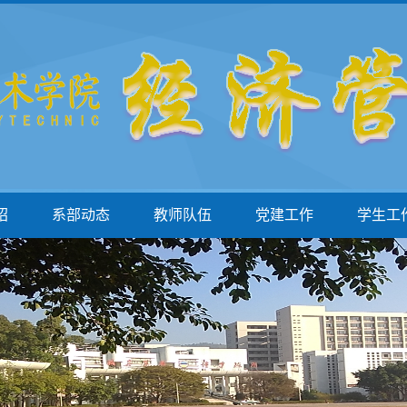
绍
系部动态
教师队伍
党建工作
学生工