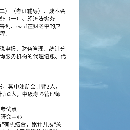
二）（考证辅导）、成本会
务（一）、经济法实务
筹划、
excel在财务中的应
程。
税申报、财务管理、统计分
询服务机构的代理记账、代
书，其中注册会计师2人，
计师2人，中级寿险管理师1
暨考试点
融研究中心
善”有机结合，累计开展“关