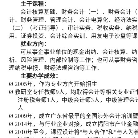
主干课程：
会计核算基础、财务会计（一）、财务会计（
计、财务管理、管理会计、会计电算化、经济法实
（二）（考证辅导）、审计实务、税收实务、纳税
用、证券投资、会计综合实训、用友电子沙盘等课
就业方向
：
可从事企事业单位的现金出纳、会计核算、纳
析、风险管理、内部控制等工作；也可从事财务咨
理纳税申报、财经法规咨询等工作。
主要办学成效：
Ø
2005年，作为专业方向开始招生
Ø
教研室专任教师
9人，均取得会计等相关专业证
注册税务师1人，中级会计师3人，中级管理会
人
Ø
2009年，成立广东省最早的全国涉外会计培训
Ø
2014年，与行业企业对接，成立揭阳市产业金
Ø
2010年至今，课程设计将“与人合作”和“与人为