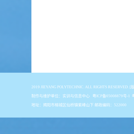
2019 JIEYANG POLYTECHNIC. ALL
制作与维护单位：实训与信息中心 粤ICP备05008879号-1
地址：揭阳市榕城区仙桥镇紫峰山下 邮政编码：522000