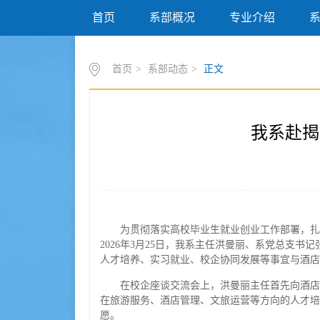
首页
系部概况
专业介绍
首页
>
系部动态
>
正文
我系赴揭
为贯彻落实高校毕业生就业创业工作部署，扎
2026年3月25日，我系主任洪曼丽、系党总支
人才培养、实习就业、校企协同发展等事宜与酒店
在校企座谈交流会上，洪曼丽主任首先向酒店
在旅游服务、酒店管理、文旅运营等方向的人才培
愿。