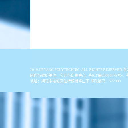
2019 JIEYANG POLYTECHNIC. ALL
制作与维护单位：实训与信息中心 粤ICP备05008879号-1
地址：揭阳市榕城区仙桥镇紫峰山下 邮政编码：522000