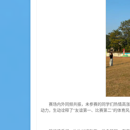
赛场内外同频共振，未参赛的同学们热情高涨
动力，生动诠释了“友谊第一、比赛第二”的体育