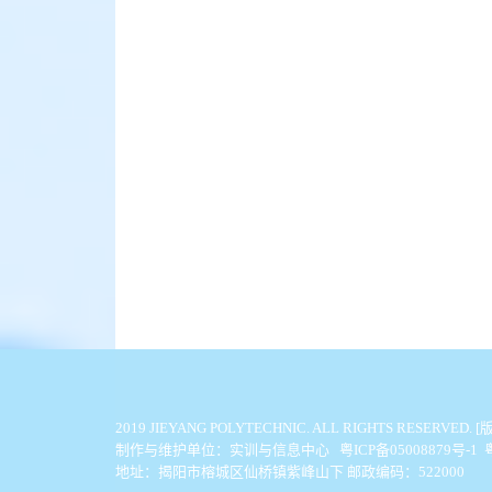
2019 JIEYANG POLYTECHNIC. ALL
制作与维护单位：实训与信息中心 粤ICP备05008879号-1
地址：揭阳市榕城区仙桥镇紫峰山下 邮政编码：522000