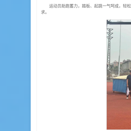
运动员助跑蓄力，踏板、起跳一气呵成，轻松
求。