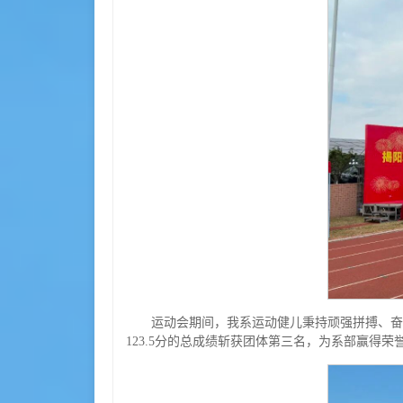
运动会期间，我系运动健儿秉持顽强拼搏、奋
123.5分的总成绩斩获团体第三名，为系部赢得荣