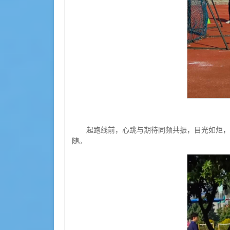
起跑线前，心跳与期待同频共振，目光如炬，
随。