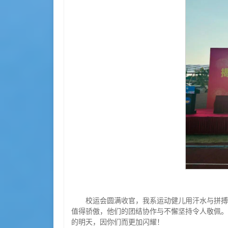
校运会圆满收官，我系运动健儿用汗水与拼搏
值得骄傲，他们的团结协作与不懈坚持令人敬佩。
的明天，因你们而更加闪耀！