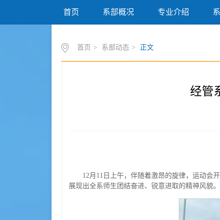
首页
系部概况
专业介绍
首页
>
系部动态
>
正文
经管
12月11日上午，伴随着激昂的旋律，运动
展现出全系师生团结奋进、锐意进取的精神风貌。