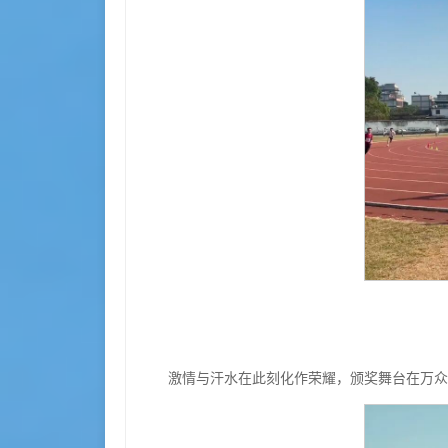
激情与汗水在此刻化作荣耀，颁奖舞台在万众