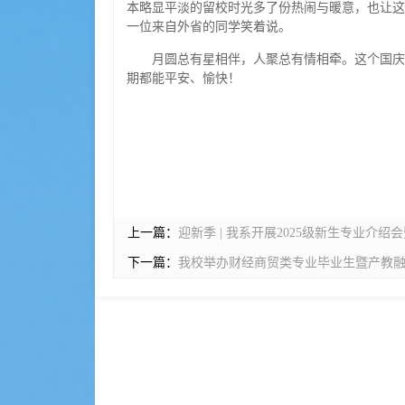
本略显平淡的留校时光多了份热闹与暖意，也让这
一位来自外省的同学笑着说。
月圆总有星相伴，人聚总有情相牵。这个国庆
期都能平安、愉快！
上一篇：
迎新季 | 我系开展2025级新生专业介
下一篇：
我校举办财经商贸类专业毕业生暨产教