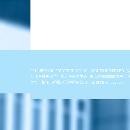
2019 JIEYANG POLYTECHNIC. ALL
制作与维护单位：实训与信息中心 粤ICP备05008879号-1
地址：揭阳市榕城区仙桥镇紫峰山下 邮政编码：522000