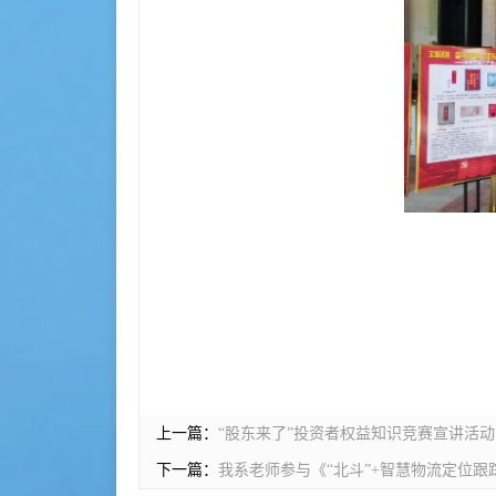
上一篇：
“股东来了”投资者权益知识竞赛宣讲活动
下一篇：
我系老师参与《“北斗”+智慧物流定位