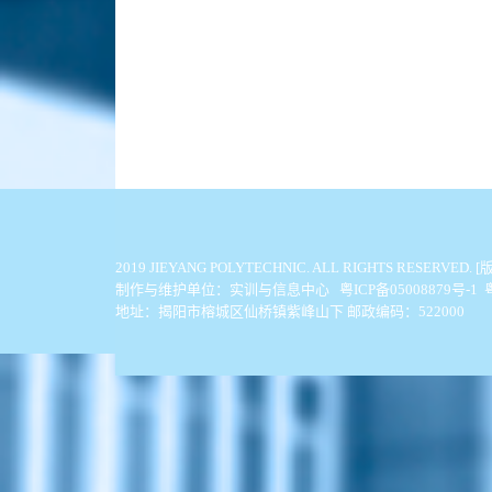
2019 JIEYANG POLYTECHNIC. ALL
制作与维护单位：实训与信息中心 粤ICP备05008879号-1
地址：揭阳市榕城区仙桥镇紫峰山下 邮政编码：522000