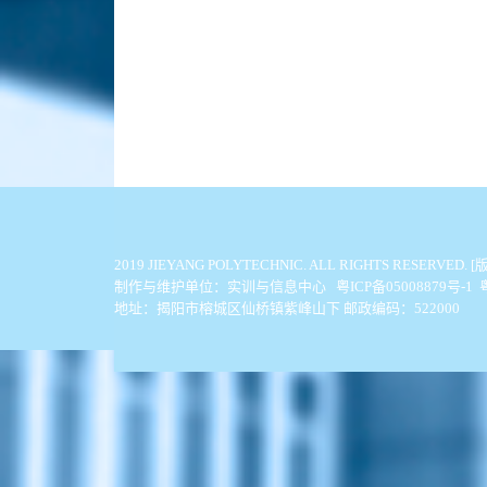
2019 JIEYANG POLYTECHNIC. ALL
制作与维护单位：实训与信息中心 粤ICP备05008879号-1
地址：揭阳市榕城区仙桥镇紫峰山下 邮政编码：522000