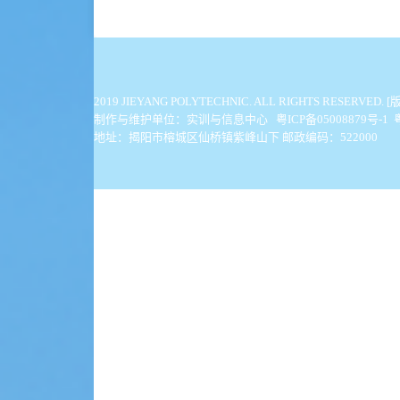
2019 JIEYANG POLYTECHNIC. ALL
制作与维护单位：实训与信息中心 粤ICP备05008879号-1
地址：揭阳市榕城区仙桥镇紫峰山下 邮政编码：522000