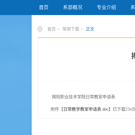
首页
系部概况
专业介绍
首页
>
常用下载
>
正文
揭阳职业技术学院日常教室申请表
附件【
日常教学教室申请表.doc
】已下载
234