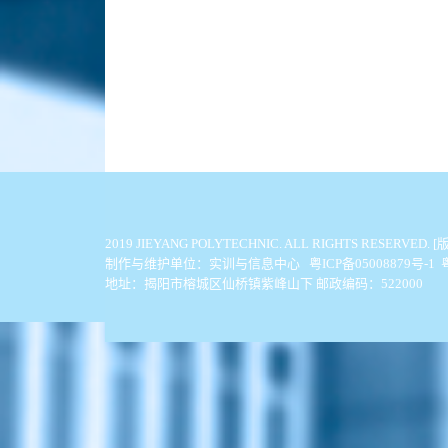
2019 JIEYANG POLYTECHNIC. ALL
制作与维护单位：实训与信息中心 粤ICP备05008879号-1
地址：揭阳市榕城区仙桥镇紫峰山下 邮政编码：522000