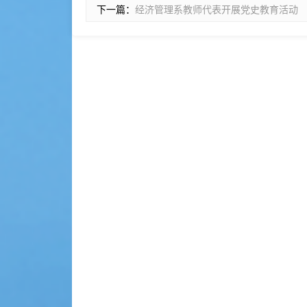
下一篇：
经济管理系教师代表开展党史教育活动